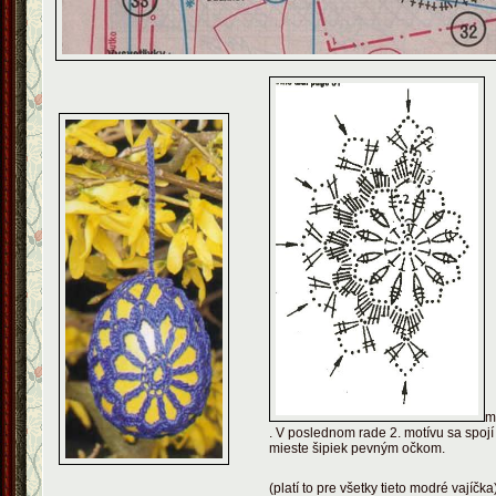
m
. V poslednom rade 2. motívu sa spoj
mieste šipiek pevným očkom.
(platí to pre všetky tieto modré vajíčka