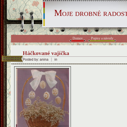
Moje drobné radost
Domov
Popisy a návody
Háčkované vajíčka
Posted by: anina
in