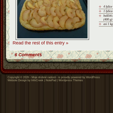
4 lyžic
1 lyžic
balíček 
(400 g)
asi 1 kg
Read the rest of this entry »
6 Comments
Copyright © 2026 - Moje drobné radosti - is proudly powered by
WordPress
Website Design
by InfoCreek |
NotePad
|
Wordpress Themes